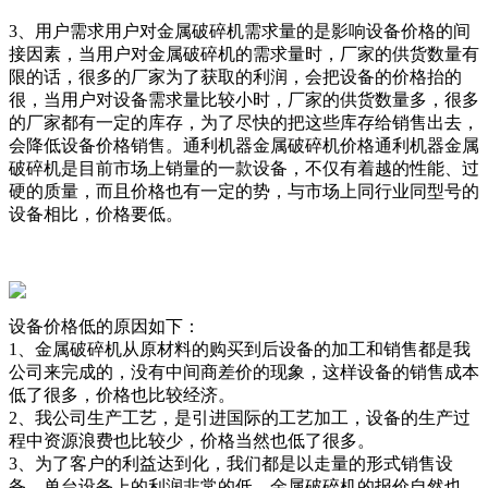
3、用户需求用户对金属破碎机需求量的是影响设备价格的间
接因素，当用户对金属破碎机的需求量时，厂家的供货数量有
限的话，很多的厂家为了获取的利润，会把设备的价格抬的
很，当用户对设备需求量比较小时，厂家的供货数量多，很多
的厂家都有一定的库存，为了尽快的把这些库存给销售出去，
会降低设备价格销售。通利机器金属破碎机价格通利机器金属
破碎机是目前市场上销量的一款设备，不仅有着越的性能、过
硬的质量，而且价格也有一定的势，与市场上同行业同型号的
设备相比，价格要低。
设备价格低的原因如下：
1、金属破碎机从原材料的购买到后设备的加工和销售都是我
公司来完成的，没有中间商差价的现象，这样设备的销售成本
低了很多，价格也比较经济。
2、我公司生产工艺，是引进国际的工艺加工，设备的生产过
程中资源浪费也比较少，价格当然也低了很多。
3、为了客户的利益达到化，我们都是以走量的形式销售设
备，单台设备上的利润非常的低，金属破碎机的报价自然也