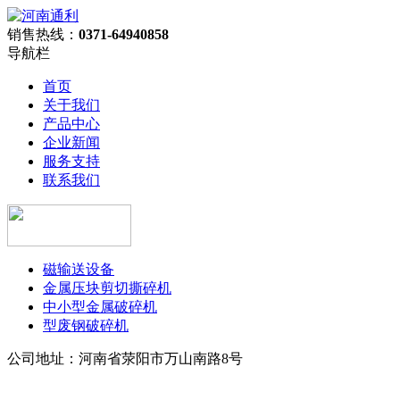
销售热线：
0371-64940858
导航栏
首页
关于我们
产品中心
企业新闻
服务支持
联系我们
磁输送设备
金属压块剪切撕碎机
中小型金属破碎机
型废钢破碎机
公司地址：河南省荥阳市万山南路8号